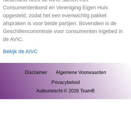
Consumentenbond en Vereniging Eigen Huis
opgesteld, zodat het een evenwichtig pakket
afspraken is voor beide partijen. Bovendien is de
Geschillencommissie voor consumenten ingebed in
de AVIC.
Bekijk de AIVC
Disclaimer
Algemene Voorwaarden
Privacybeleid
Auteursrecht © 2026 TeamB