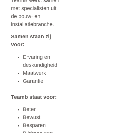
TeamB werkt samen
met specialisten uit
de bouw- en
installatiebranche.
Samen staan zij
voor:
Ervaring en
deskundigheid
Maatwerk
Garantie
Teamb staat voor:
Beter
Bewust
Besparen