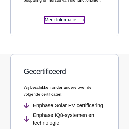
besparing en herstel van die functionaliteit.
Meer Informatie ⟶
Gecertificeerd
Wij beschikken onder andere over de
volgende certificaten:
Enphase Solar PV-certificering
Enphase IQ8-systemen en
technologie