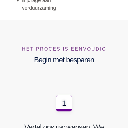
Bijdrage aan
verduurzaming
HET PROCES IS EENVOUDIG
Begin met besparen
1
Vertel ons uw wensen. We