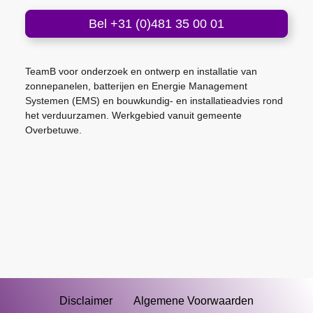
Bel +31 (0)481 35 00 01
TeamB voor onderzoek en ontwerp en installatie van
zonnepanelen, batterijen en Energie Management
Systemen (EMS) en bouwkundig- en installatieadvies rond
het verduurzamen. Werkgebied vanuit gemeente
Overbetuwe.
Disclaimer
Algemene Voorwaarden